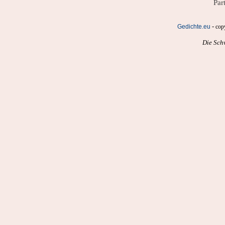
Par
-
Gedichte.eu
cop
Die Sch