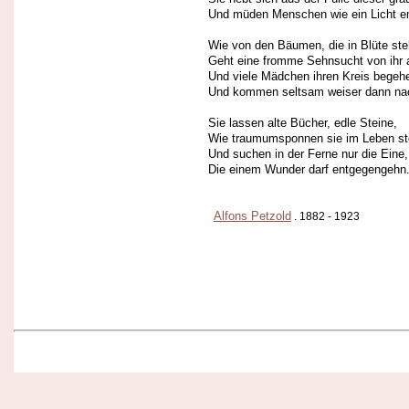
Und müden Menschen wie ein Licht e
Wie von den Bäumen, die in Blüte ste
Geht eine fromme Sehnsucht von ihr 
Und viele Mädchen ihren Kreis begeh
Und kommen seltsam weiser dann na
Sie lassen alte Bücher, edle Steine,
Wie traumumsponnen sie im Leben st
Und suchen in der Ferne nur die Eine,
Die einem Wunder darf entgegengehn
Alfons Petzold
. 1882 - 1923