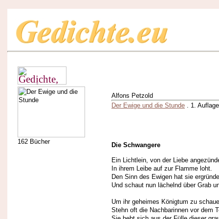
Alfons Petzold
Der Ewige und die Stunde
. 1. Auflag
162 Bücher
Die Schwangere
Ein Lichtlein, von der Liebe angezünd
In ihrem Leibe auf zur Flamme loht.
Den Sinn des Ewigen hat sie ergründe
Und schaut nun lächelnd über Grab u
Um ihr geheimes Königtum zu schaue
Stehn oft die Nachbarinnen vor dem T
Sie hebt sich aus der Fülle dieser gra