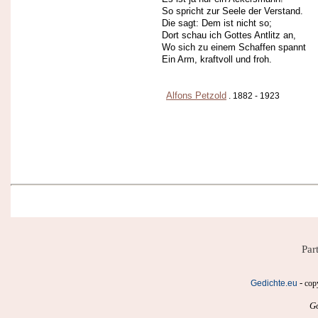
So spricht zur Seele der Verstand.
Die sagt: Dem ist nicht so;
Dort schau ich Gottes Antlitz an,
Wo sich zu einem Schaffen spannt
Ein Arm, kraftvoll und froh.
Alfons Petzold
. 1882 - 1923
Par
-
Gedichte.eu
cop
Go