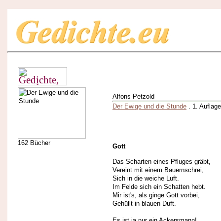
Alfons Petzold
Der Ewige und die Stunde
. 1. Auflag
162 Bücher
Gott
Das Scharten eines Pfluges gräbt,
Vereint mit einem Bauernschrei,
Sich in die weiche Luft.
Im Felde sich ein Schatten hebt.
Mir ist's, als ginge Gott vorbei,
Gehüllt in blauen Duft.
Es ist ja nur ein Ackersmann!