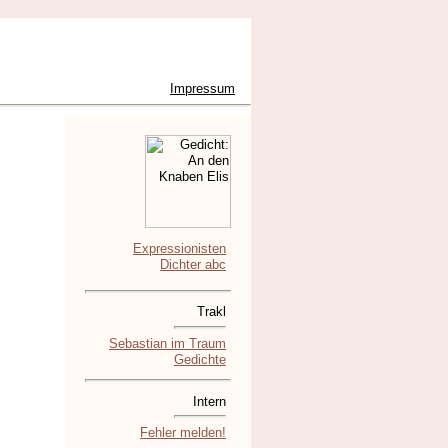
Impressum
Expressionisten
Dichter abc
Trakl
Sebastian im Traum
Gedichte
Intern
Fehler melden!