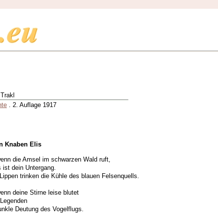
Trakl
hte
. 2. Auflage 1917
n Knaben Elis
wenn die Amsel im schwarzen Wald ruft,
 ist dein Untergang.
Lippen trinken die Kühle des blauen Felsenquells.
enn deine Stirne leise blutet
 Legenden
nkle Deutung des Vogelflugs.