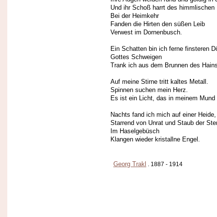
Und ihr Schoß harrt des himmlischen
Bei der Heimkehr
Fanden die Hirten den süßen Leib
Verwest im Dornenbusch.
Ein Schatten bin ich ferne finsteren D
Gottes Schweigen
Trank ich aus dem Brunnen des Hains
Auf meine Stirne tritt kaltes Metall.
Spinnen suchen mein Herz.
Es ist ein Licht, das in meinem Mund 
Nachts fand ich mich auf einer Heide,
Starrend von Unrat und Staub der Ste
Im Haselgebüsch
Klangen wieder kristallne Engel.
Georg Trakl
. 1887 - 1914