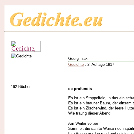
Georg Trakl
Gedichte
. 2. Auflage 1917
162 Bücher
de profundis
Es ist ein Stoppelfeld, in das ein schw
Es ist ein brauner Baum, der einsam 
Es ist ein Zischelwind, der leere Hütt
Wie traurig dieser Abend.
Am Weiler vorbei
Sammelt die sanfte Waise noch spärli
Ihre Augen weiden rund und goldig i