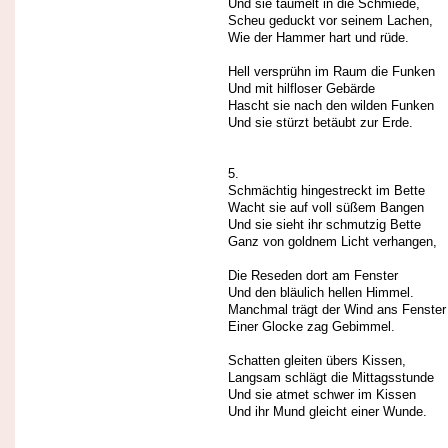
Und sie taumelt in die Schmiede,
Scheu geduckt vor seinem Lachen,
Wie der Hammer hart und rüde.
Hell versprühn im Raum die Funken
Und mit hilfloser Gebärde
Hascht sie nach den wilden Funken
Und sie stürzt betäubt zur Erde.
5.
Schmächtig hingestreckt im Bette
Wacht sie auf voll süßem Bangen
Und sie sieht ihr schmutzig Bette
Ganz von goldnem Licht verhangen,
Die Reseden dort am Fenster
Und den bläulich hellen Himmel.
Manchmal trägt der Wind ans Fenster
Einer Glocke zag Gebimmel.
Schatten gleiten übers Kissen,
Langsam schlägt die Mittagsstunde
Und sie atmet schwer im Kissen
Und ihr Mund gleicht einer Wunde.