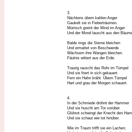
3.
Nächtens übern kahlen Anger
Gaukelt sie in Fieberträumen.
Mürrisch greint der Wind im Anger
Und der Mond lauscht aus den Bäum
Balde rings die Sterne bleichen
Und ermattet von Beschwerde
Wächsern ihre Wangen bleichen.
Fäulnis wittert aus der Erde.
Traurig rauscht das Rohr im Tümpel
Und sie friert in sich gekauert.
Fern ein Hahn kräht. Übern Tümpel
Hart und grau der Morgen schauert.
4.
In der Schmiede dröhnt der Hammer
Und sie huscht am Tor vorüber.
Glührot schwingt der Knecht den Ha
Und sie schaut wie tot hinüber.
Wie im Traum trifft sie ein Lachen;