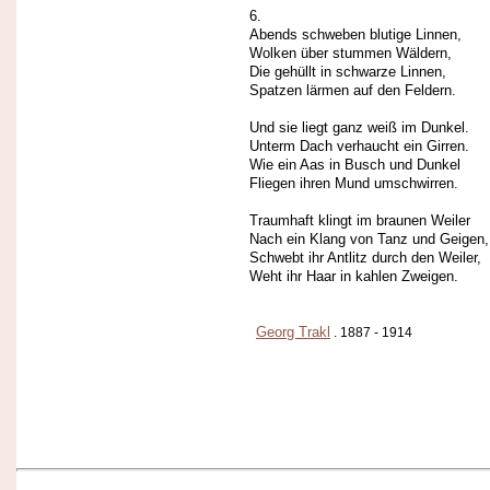
6.
Abends schweben blutige Linnen,
Wolken über stummen Wäldern,
Die gehüllt in schwarze Linnen,
Spatzen lärmen auf den Feldern.
Und sie liegt ganz weiß im Dunkel.
Unterm Dach verhaucht ein Girren.
Wie ein Aas in Busch und Dunkel
Fliegen ihren Mund umschwirren.
Traumhaft klingt im braunen Weiler
Nach ein Klang von Tanz und Geigen,
Schwebt ihr Antlitz durch den Weiler,
Weht ihr Haar in kahlen Zweigen.
Georg Trakl
. 1887 - 1914