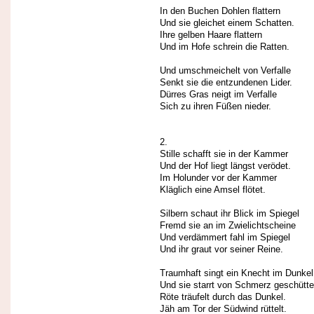
In den Buchen Dohlen flattern
Und sie gleichet einem Schatten.
Ihre gelben Haare flattern
Und im Hofe schrein die Ratten.
Und umschmeichelt von Verfalle
Senkt sie die entzundenen Lider.
Dürres Gras neigt im Verfalle
Sich zu ihren Füßen nieder.
2.
Stille schafft sie in der Kammer
Und der Hof liegt längst verödet.
Im Holunder vor der Kammer
Kläglich eine Amsel flötet.
Silbern schaut ihr Blick im Spiegel
Fremd sie an im Zwielichtscheine
Und verdämmert fahl im Spiegel
Und ihr graut vor seiner Reine.
Traumhaft singt ein Knecht im Dunkel
Und sie starrt von Schmerz geschüttel
Röte träufelt durch das Dunkel.
Jäh am Tor der Südwind rüttelt.