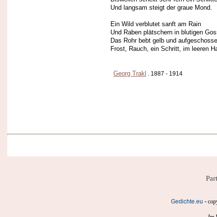
Und langsam steigt der graue Mond.
Ein Wild verblutet sanft am Rain
Und Raben plätschern in blutigen Gos
Das Rohr bebt gelb und aufgeschosse
Frost, Rauch, ein Schritt, im leeren H
Georg Trakl
. 1887 - 1914
Par
-
Gedichte.eu
cop
Im 