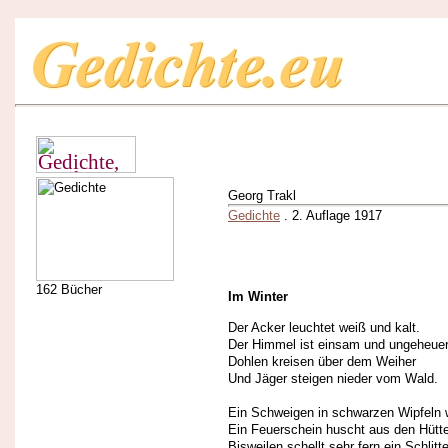
Georg Trakl
Gedichte
. 2. Auflage 1917
162 Bücher
Im Winter
Der Acker leuchtet weiß und kalt.
Der Himmel ist einsam und ungeheuer
Dohlen kreisen über dem Weiher
Und Jäger steigen nieder vom Wald.
Ein Schweigen in schwarzen Wipfeln 
Ein Feuerschein huscht aus den Hütt
Bisweilen schellt sehr fern ein Schlitt