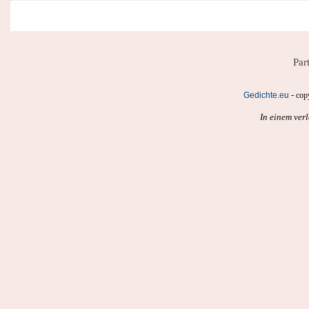
Par
-
Gedichte.eu
cop
In einem ver