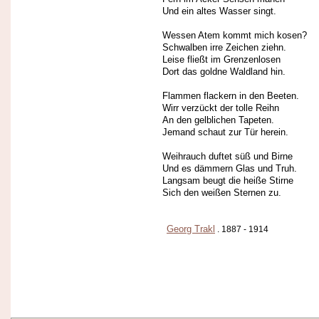
Und ein altes Wasser singt.
Wessen Atem kommt mich kosen?
Schwalben irre Zeichen ziehn.
Leise fließt im Grenzenlosen
Dort das goldne Waldland hin.
Flammen flackern in den Beeten.
Wirr verzückt der tolle Reihn
An den gelblichen Tapeten.
Jemand schaut zur Tür herein.
Weihrauch duftet süß und Birne
Und es dämmern Glas und Truh.
Langsam beugt die heiße Stirne
Sich den weißen Sternen zu.
Georg Trakl
. 1887 - 1914