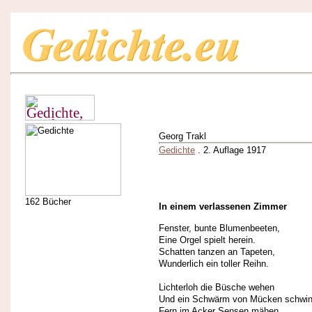
Georg Trakl
Gedichte
. 2. Auflage 1917
162 Bücher
In einem verlassenen Zimmer
Fenster, bunte Blumenbeeten,
Eine Orgel spielt herein.
Schatten tanzen an Tapeten,
Wunderlich ein toller Reihn.
Lichterloh die Büsche wehen
Und ein Schwärm von Mücken schwin
Fern im Acker Sensen mähen