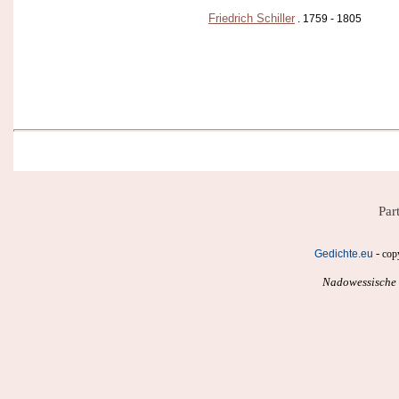
Friedrich Schiller
. 1759 - 1805
Par
-
Gedichte.eu
cop
Nadowessische T