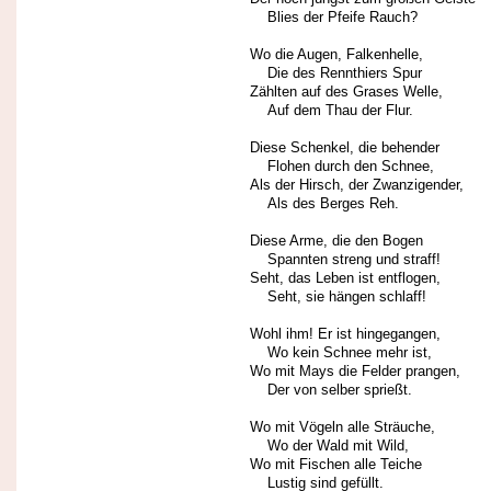
Blies der Pfeife Rauch?
Wo die Augen, Falkenhelle,
Die des Rennthiers Spur
Zählten auf des Grases Welle,
Auf dem Thau der Flur.
Diese Schenkel, die behender
Flohen durch den Schnee,
Als der Hirsch, der Zwanzigender,
Als des Berges Reh.
Diese Arme, die den Bogen
Spannten streng und straff!
Seht, das Leben ist entflogen,
Seht, sie hängen schlaff!
Wohl ihm! Er ist hingegangen,
Wo kein Schnee mehr ist,
Wo mit Mays die Felder prangen,
Der von selber sprießt.
Wo mit Vögeln alle Sträuche,
Wo der Wald mit Wild,
Wo mit Fischen alle Teiche
Lustig sind gefüllt.