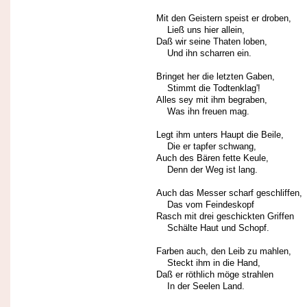
Mit den Geistern speist er droben,
Ließ uns hier allein,
Daß wir seine Thaten loben,
Und ihn scharren ein.
Bringet her die letzten Gaben,
Stimmt die Todtenklag'!
Alles sey mit ihm begraben,
Was ihn freuen mag.
Legt ihm unters Haupt die Beile,
Die er tapfer schwang,
Auch des Bären fette Keule,
Denn der Weg ist lang.
Auch das Messer scharf geschliffen,
Das vom Feindeskopf
Rasch mit drei geschickten Griffen
Schälte Haut und Schopf.
Farben auch, den Leib zu mahlen,
Steckt ihm in die Hand,
Daß er röthlich möge strahlen
In der Seelen Land.