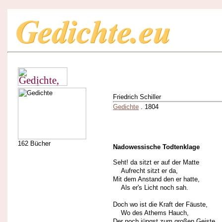
Friedrich Schiller
Gedichte
. 1804
162 Bücher
Nadowessische Todtenklage
Seht! da sitzt er auf der Matte
Aufrecht sitzt er da,
Mit dem Anstand den er hatte,
Als er's Licht noch sah.
Doch wo ist die Kraft der Fäuste,
Wo des Athems Hauch,
Der noch jüngst zum großen Geiste