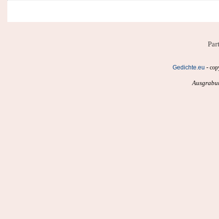
Par
-
Gedichte.eu
cop
Ausgrabu