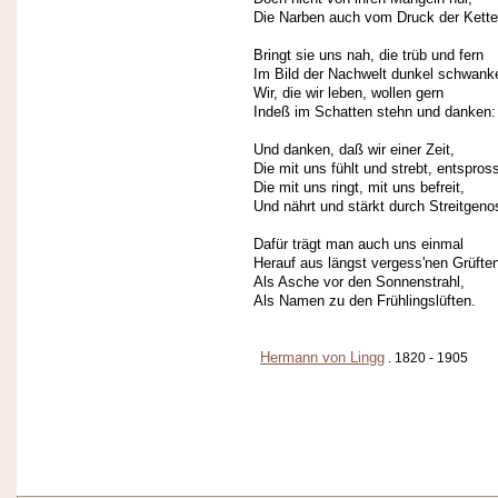
Die Narben auch vom Druck der Kette
Bringt sie uns nah, die trüb und fern
Im Bild der Nachwelt dunkel schwank
Wir, die wir leben, wollen gern
Indeß im Schatten stehn und danken:
Und danken, daß wir einer Zeit,
Die mit uns fühlt und strebt, entspros
Die mit uns ringt, mit uns befreit,
Und nährt und stärkt durch Streitgeno
Dafür trägt man auch uns einmal
Herauf aus längst vergess'nen Grüfte
Als Asche vor den Sonnenstrahl,
Als Namen zu den Frühlingslüften.
Hermann von Lingg
. 1820 - 1905