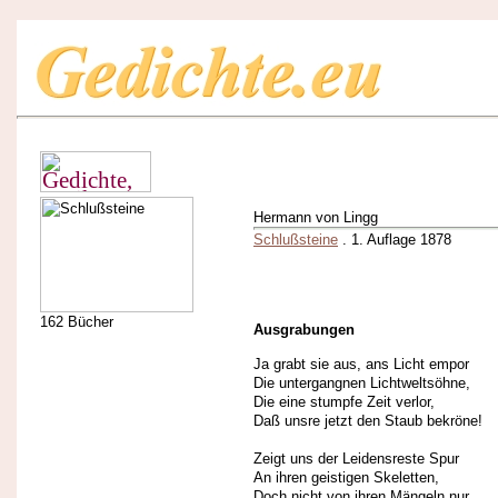
Hermann von Lingg
Schlußsteine
. 1. Auflage 1878
162 Bücher
Ausgrabungen
Ja grabt sie aus, ans Licht empor
Die untergangnen Lichtweltsöhne,
Die eine stumpfe Zeit verlor,
Daß unsre jetzt den Staub bekröne!
Zeigt uns der Leidensreste Spur
An ihren geistigen Skeletten,
Doch nicht von ihren Mängeln nur,