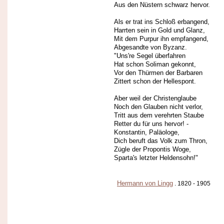
Aus den Nüstern schwarz hervor.
Als er trat ins Schloß erbangend,
Harrten sein in Gold und Glanz,
Mit dem Purpur ihn empfangend,
Abgesandte von Byzanz.
"Uns're Segel überfahren
Hat schon Soliman gekonnt,
Vor den Thürmen der Barbaren
Zittert schon der Hellespont.
Aber weil der Christenglaube
Noch den Glauben nicht verlor,
Tritt aus dem verehrten Staube
Retter du für uns hervor! -
Konstantin, Paläologe,
Dich beruft das Volk zum Thron,
Zügle der Propontis Woge,
Sparta's letzter Heldensohn!"
Hermann von Lingg
. 1820 - 1905