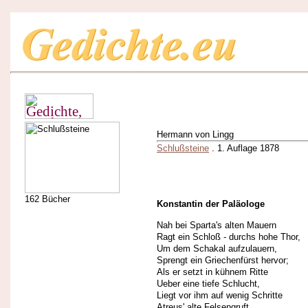
Hermann von Lingg
Schlußsteine
. 1. Auflage 1878
162 Bücher
Konstantin der Paläologe
Nah bei Sparta's alten Mauern
Ragt ein Schloß - durchs hohe Thor,
Um dem Schakal aufzulauern,
Sprengt ein Griechenfürst hervor;
Als er setzt in kühnem Ritte
Ueber eine tiefe Schlucht,
Liegt vor ihm auf wenig Schritte
Atreus' alte Felsengruft.