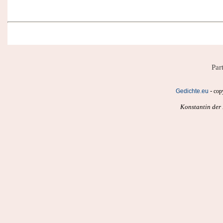
Par
-
Gedichte.eu
cop
Konstantin der