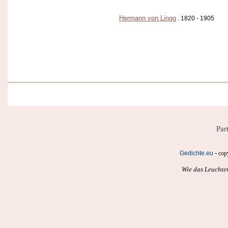
Hermann von Lingg
. 1820 - 1905
Par
-
Gedichte.eu
cop
Wie das Leuchte