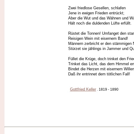
Zwei friedlose Gesellen, schlafen
Jene in ewigen Frieden entrückt;
Aber die Wut und das Wähnen und W
Hält noch die duldenden Lüfte erfüllt.
Rüstet die Tonnen! Umfanget den sta
Reisigen Wein mit eisernem Band!
Männern zerbricht er den stämmigen 
Stürzet sie jählings in Jammer und Qu
Füllet die Krüge, doch trinket den Fri
Trinket das Licht, das dem Himmel ent
Bindet die Herzen mit eisernem Willen
Daß ihr entrinnet dem tötlichen Fall!
Gottfried Keller
. 1819 - 1890