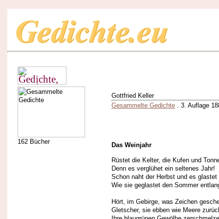
Gottfried Keller
Gesammelte Gedichte
. 3. Auflage 18
162 Bücher
Das Weinjahr
Rüstet die Kelter, die Kufen und Tonn
Denn es verglühet ein seltenes Jahr!
Schon naht der Herbst und es glastet
Wie sie geglastet den Sommer entlan
Hört, im Gebirge, was Zeichen gesch
Gletscher, sie ebben wie Meere zurüc
Ihre blaugrünen Gewölbe zerschmelze