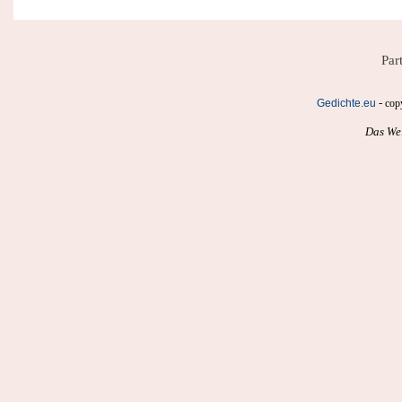
Par
-
Gedichte.eu
cop
Das Wei