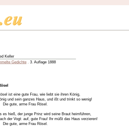
ied Keller
melte Gedichte
. 3. Auflage 1888
Rösel
ösel ist eine gute Frau, wie liebt sie ihren König,
nig und sein ganzes Haus, und ißt und trinkt so wenig!
gute, arme Frau Rösel.
s es hieß, der junge Prinz wird seine Braut heimführen,
ach der Vogt: auf, gute Frau! Ihr müßt das Haus verzieren!
gute, arme Frau Rösel.