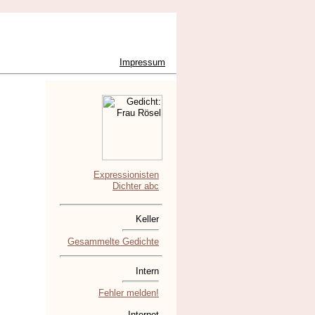
Impressum
Expressionisten
Dichter abc
Keller
Gesammelte Gedichte
Intern
Fehler melden!
Internet