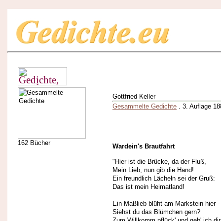
Gottfried Keller
Gesammelte Gedichte
. 3. Auflage 18
162 Bücher
Wardein's Brautfahrt
"Hier ist die Brücke, da der Fluß,
Mein Lieb, nun gib die Hand!
Ein freundlich Lächeln sei der Gruß:
Das ist mein Heimatland!
Ein Maßlieb blüht am Markstein hier -
Siehst du das Blümchen gern?
Zum Willkomm pflück' und geb' ich dir