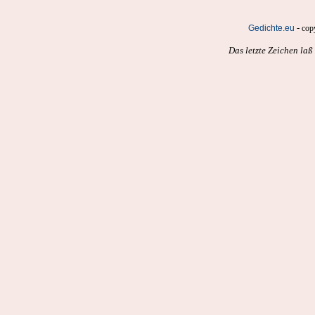
-
Gedichte.eu
cop
Das letzte Zeichen la