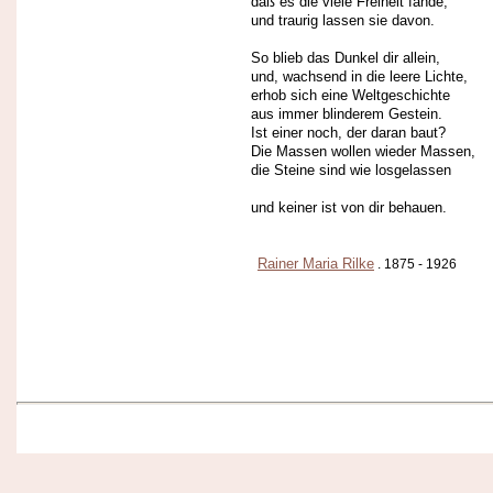
daß es die viele Freiheit fände,
und traurig lassen sie davon.
So blieb das Dunkel dir allein,
und, wachsend in die leere Lichte,
erhob sich eine Weltgeschichte
aus immer blinderem Gestein.
Ist einer noch, der daran baut?
Die Massen wollen wieder Massen,
die Steine sind wie losgelassen
und keiner ist von dir behauen.
Rainer Maria Rilke
. 1875 - 1926