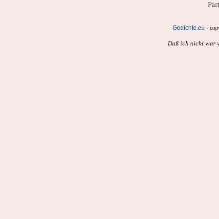
Par
-
Gedichte.eu
cop
Daß ich nicht war 