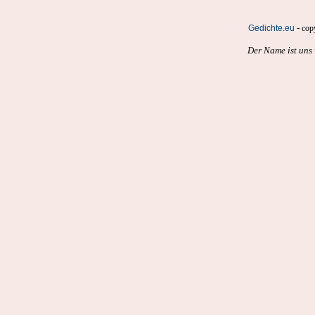
-
Gedichte.eu
cop
Der Name ist uns 