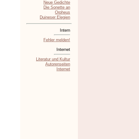
Neue Gedichte
Die Sonette an
Orpheus
Duineser Elegien
Intern
Fehler melden!
Internet
Literatur und Kultur
Autorenseiten
Internet