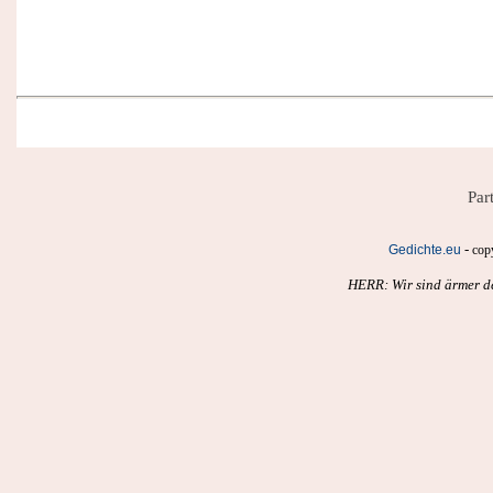
Par
-
Gedichte.eu
cop
HERR: Wir sind ärmer de