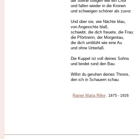
die Steine steigen wie ein Chor
und fallen wieder in die Kronen
und schweigen schöner als zuvor.
Und über sie, wie Nächte blau,
von Angesichte blaß,
schwebt, die dich freuete, die Frau:
die Pförtnerin, der Morgentau,
die dich umblüht wie eine Au
und ohne Unterlaß.
Die Kuppel ist voll deines Sohns
und bindet rund den Bau.
Willst du geruhen deines Throns,
den ich in Schauern schau.
Rainer Maria Rilke
. 1875 - 1926