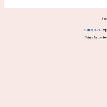
Par
-
Gedichte.eu
cop
Selten ist die S