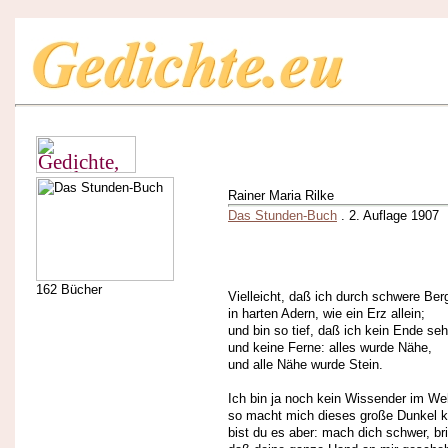
Rainer Maria Rilke
Das Stunden-Buch
. 2. Auflage 1907
162 Bücher
Vielleicht, daß ich durch schwere Be
in harten Adern, wie ein Erz allein;
und bin so tief, daß ich kein Ende se
und keine Ferne: alles wurde Nähe,
und alle Nähe wurde Stein.
Ich bin ja noch kein Wissender im We
so macht mich dieses große Dunkel kl
bist du es aber: mach dich schwer, bri