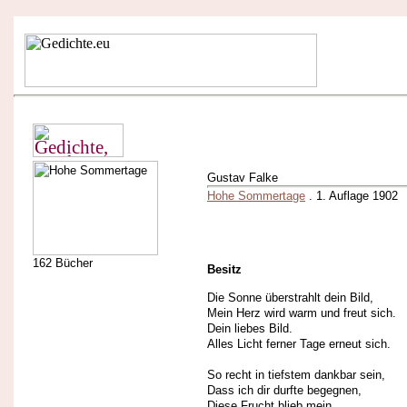
Gustav Falke
Hohe Sommertage
. 1. Auflage 1902
162 Bücher
Besitz
Die Sonne überstrahlt dein Bild,
Mein Herz wird warm und freut sich.
Dein liebes Bild.
Alles Licht ferner Tage erneut sich.
So recht in tiefstem dankbar sein,
Dass ich dir durfte begegnen,
Diese Frucht blieb mein.