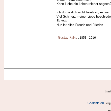
Kann Liebe ein Leben reicher segnen
Ich durfte dich nicht besitzen, es war
Viel Schmerz meiner Liebe beschiede
Es war.
Nun ist alles Freude und Frieden.
Gustav Falke
. 1853 - 1916
Par
-
Gedichte.eu
cop
Be